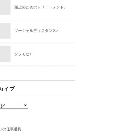
頭皮のためのトリートメント♪
ソーシャルディスタンス♪
ソフモヒ♪
カイブ
りの仕事道具