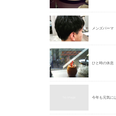
メンズパーマ
ひと時の休息
今年も元気に