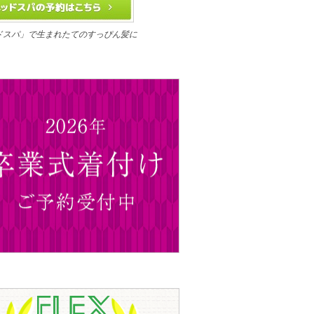
ドスパ」で生まれたてのすっぴん髪に