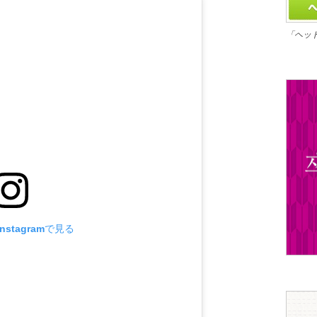
「ヘッ
stagramで見る