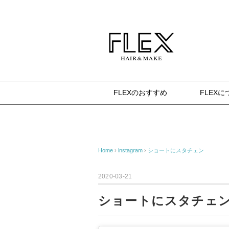
杉並区八幡山の美容室 FLEX（フレックス） 確か
FLEXのおすすめ
FLEXに
Home
›
instagram
›
ショートにスタチェン
2020-03-21
ショートにスタチェ