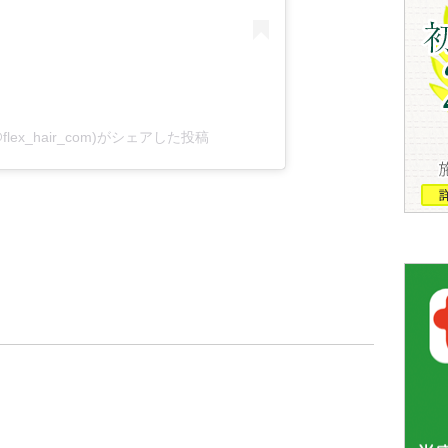
@flex_hair_com)がシェアした投稿