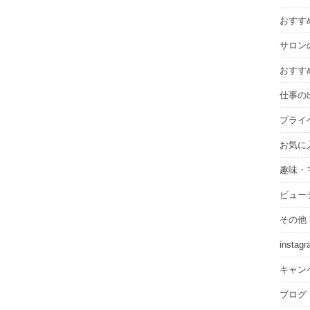
ブ
おすす
サロン
おすす
仕事の
プライ
お気に
趣味・
ビュー
その他
instag
キャン
ブログ