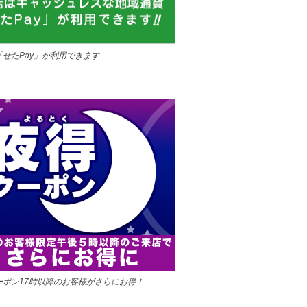
「せたPay」が利用できます
ーポン17時以降のお客様がさらにお得！