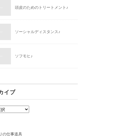
頭皮のためのトリートメント♪
ソーシャルディスタンス♪
ソフモヒ♪
カイブ
りの仕事道具