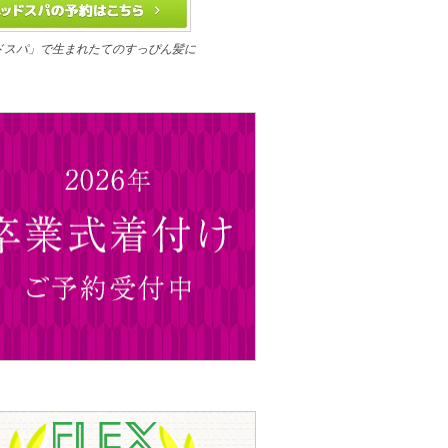
ドスパ」で生まれたてのすっぴん髪に