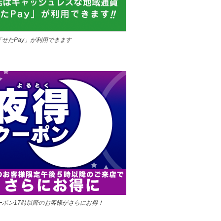
「せたPay」が利用できます
ーポン17時以降のお客様がさらにお得！