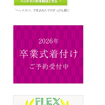
「ヘッドスパ」で生まれたてのすっぴん髪に