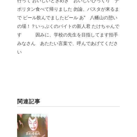
行って
おいしいときめき おいしいびっくり ナ
ポリタン食べて帰りました
勿論、パスタが来るま
で
ビール飲んでましたビール
あ” 八幡山の憩い
の場！？いっぷくのバイトの新人君
たけちゃんで
す 因みに、学校の先生を目指してます拍手
みなさん あたたい言葉で、呼んであげてくださ
い
関連記事