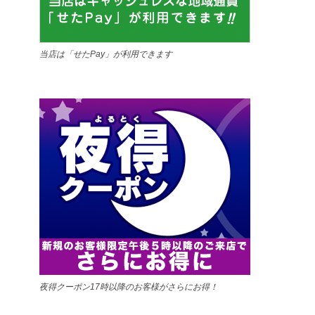
当店は「せたPay」が利用できます
夜得クーポン17時以降のお客様がさらにお得！