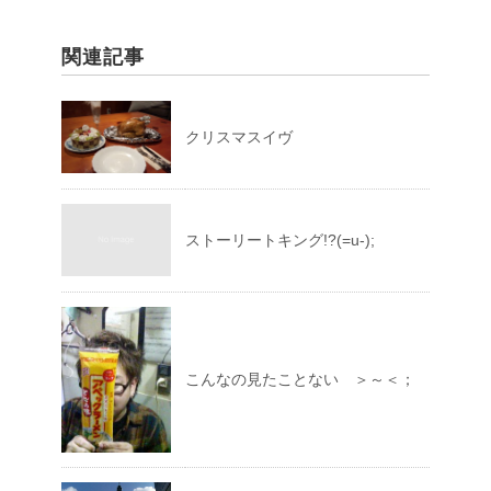
関連記事
クリスマスイヴ
ストーリートキング!?(=u-);
こんなの見たことない ＞～＜；