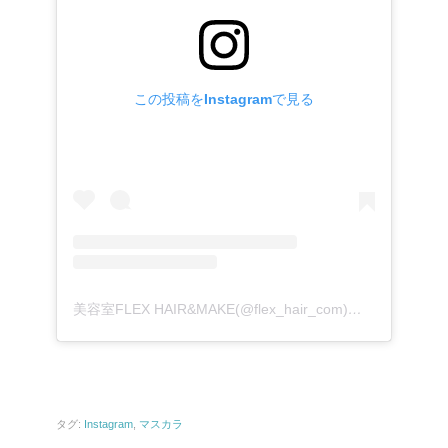
この投稿をInstagramで見る
美容室FLEX HAIR&MAKE(@flex_hair_com)がシェアした投稿
タグ:
Instagram
,
マスカラ