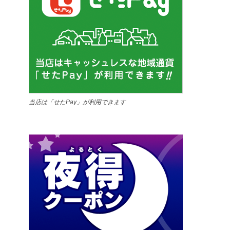
当店は「せたPay」が利用できます