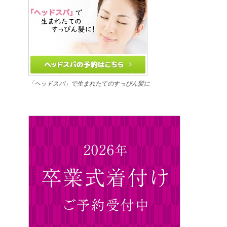
「ヘッドスパ」で生まれたてのすっぴん髪に