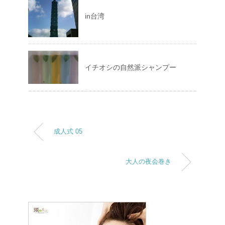
in台湾
イチオシの自然派シャンプー
成人式 05
大人の夜会巻き