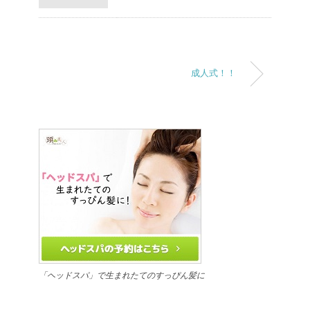
成人式！！
「ヘッドスパ」で生まれたてのすっぴん髪に