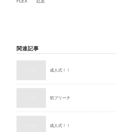
FLEX 忍足
関連記事
成人式！！
初ブリーチ
成人式！！