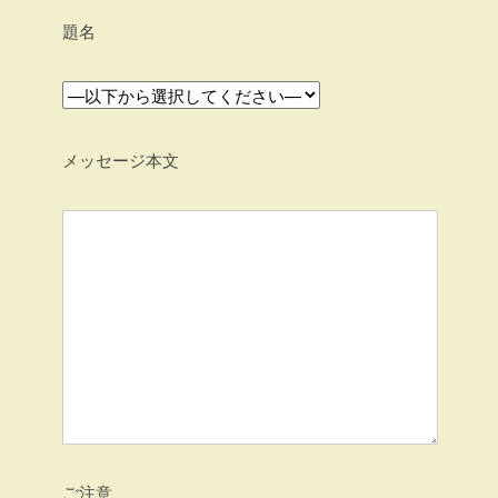
題名
メッセージ本文
ご注意