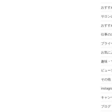
ブ
おすす
サロン
おすす
仕事の
プライ
お気に
趣味・
ビュー
その他
instag
キャン
ブログ