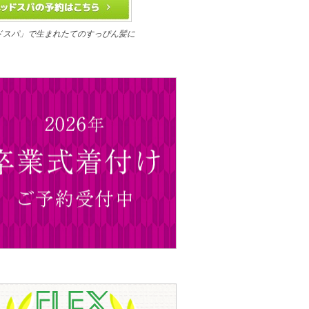
ドスパ」で生まれたてのすっぴん髪に