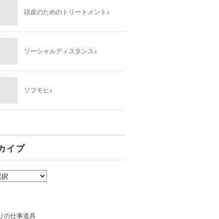
頭皮のためのトリートメント♪
ソーシャルディスタンス♪
ソフモヒ♪
カイブ
りの仕事道具