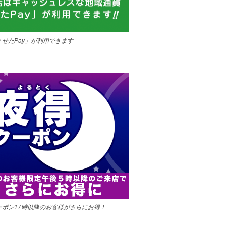
「せたPay」が利用できます
ーポン17時以降のお客様がさらにお得！