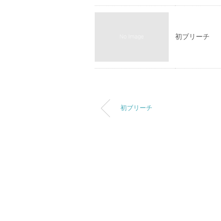
初ブリーチ
初ブリーチ