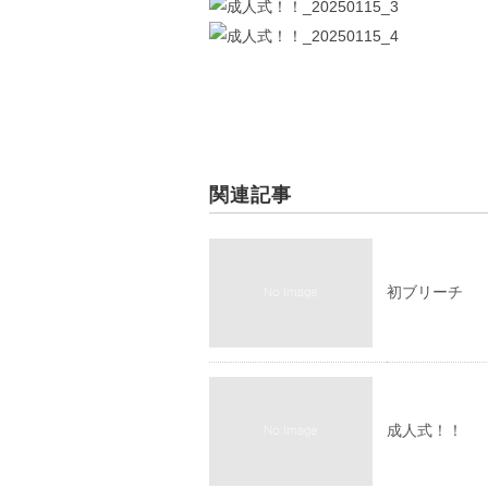
関連記事
初ブリーチ
成人式！！