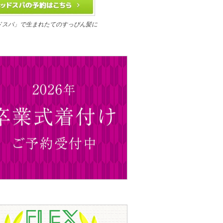
ドスパ」で生まれたてのすっぴん髪に