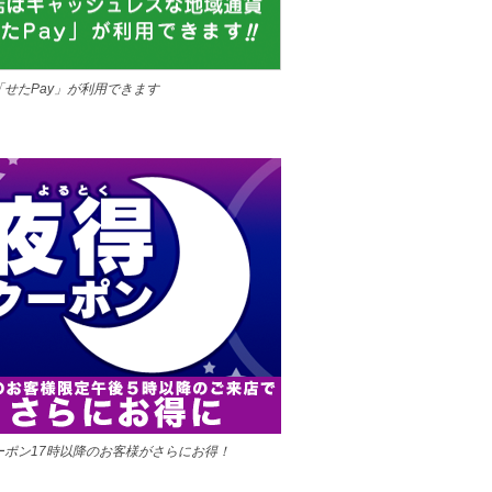
「せたPay」が利用できます
ーポン17時以降のお客様がさらにお得！