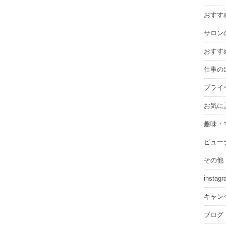
ブ
おすす
サロン
おすす
仕事の
プライ
お気に
趣味・
ビュー
その他
instag
キャン
ブログ