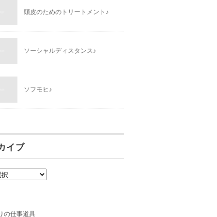
頭皮のためのトリートメント♪
ソーシャルディスタンス♪
ソフモヒ♪
カイブ
りの仕事道具