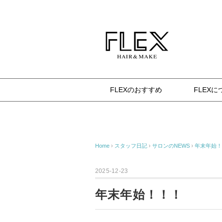
杉並区八幡山の美容室 FLEX（フレックス） 確か
FLEXのおすすめ
FLEXに
Home
›
スタッフ日記
›
サロンのNEWS
›
年末年始！
2025-12-23
年末年始！！！