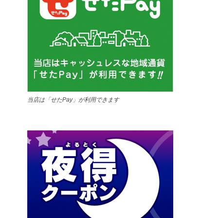
当店は「せたPay」が利用できます