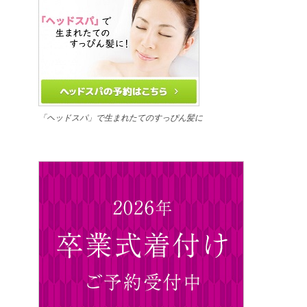
「ヘッドスパ」で生まれたてのすっぴん髪に