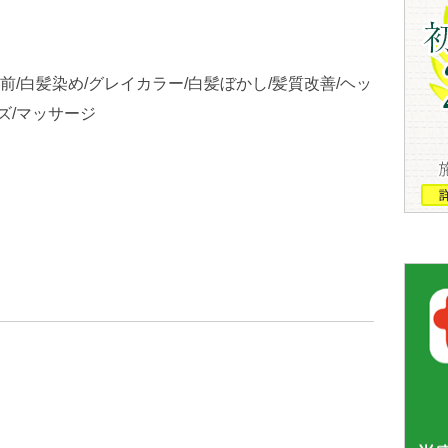
大前/白髪染め/グレイカラー/白髪ぼかし/髪質改善/ヘッ
ズ/マッサージ