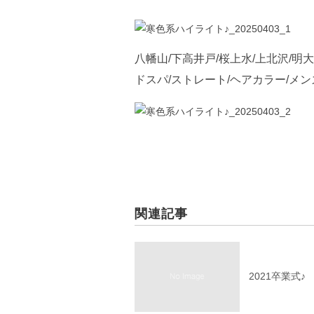
八幡山/下高井戸/桜上水/上北沢/明
ドスパ/ストレート/ヘアカラー/メン
関連記事
2021卒業式♪