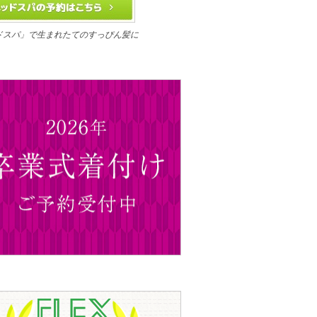
ドスパ」で生まれたてのすっぴん髪に