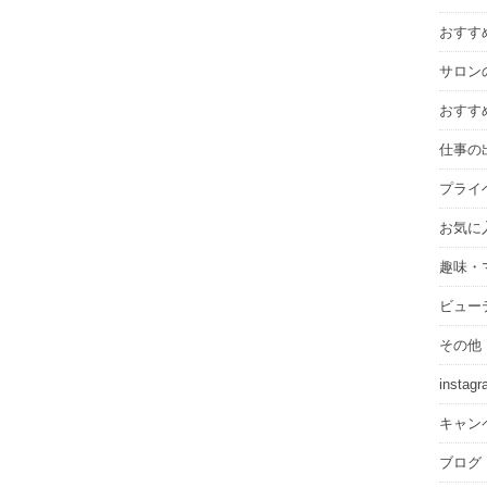
ブ
おすす
サロン
おすす
仕事の
プライ
お気に
趣味・
ビュー
その他
instag
キャン
ブログ