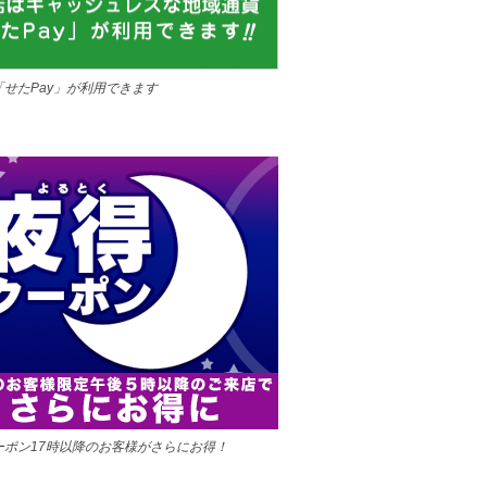
「せたPay」が利用できます
ーポン17時以降のお客様がさらにお得！