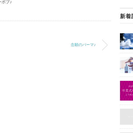
ーボブ♪
新着
念願のパーマ♪