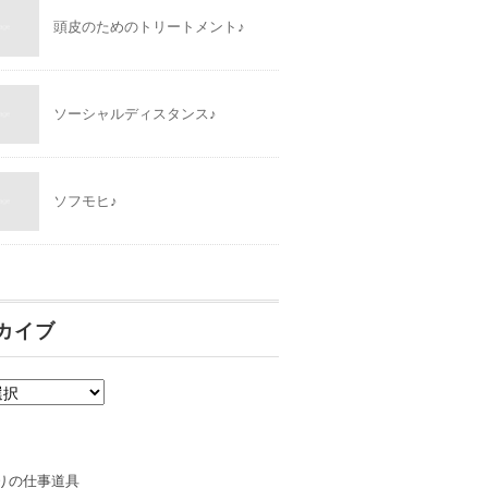
頭皮のためのトリートメント♪
ソーシャルディスタンス♪
ソフモヒ♪
カイブ
りの仕事道具