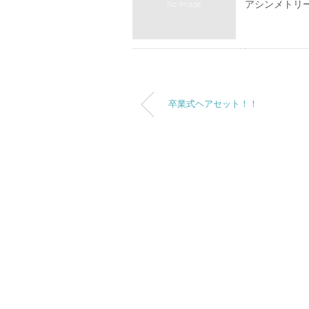
アシンメトリ
卒業式ヘアセット！！