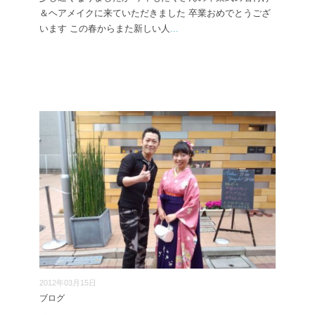
＆ヘアメイクに来ていただきました 卒業おめでとうござ
います この春からまた新しい人
...
2012年03月15日
ブログ