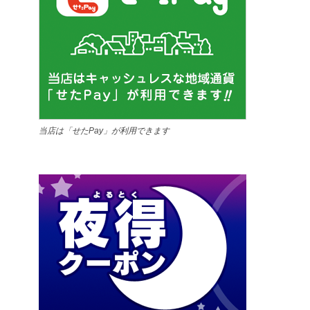
当店は「せたPay」が利用できます