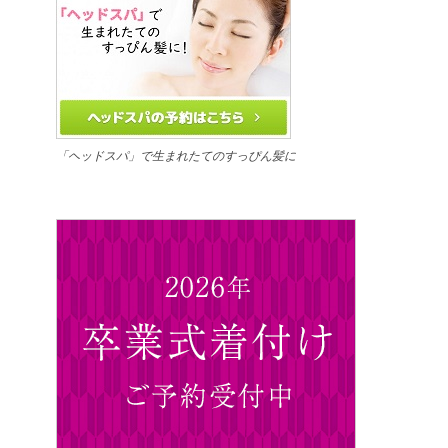
「ヘッドスパ」で生まれたてのすっぴん髪に