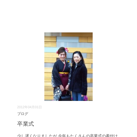
2012年04月01日
ブログ
卒業式
少し遅くなりましたが 今年もたくさんの卒業式の着付け