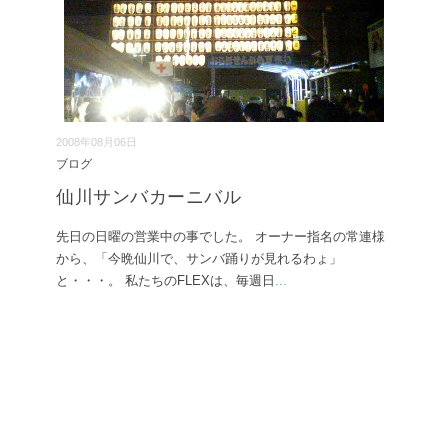
2008年08月06日
ブログ
仙川サンバカーニバル
先日の日曜の営業中の事でした。 オーナー指名の常連様
から、「今晩仙川で、サンバ踊りが見れるわょ」
と・・・。 私たちのFLEXは、毎週日
...