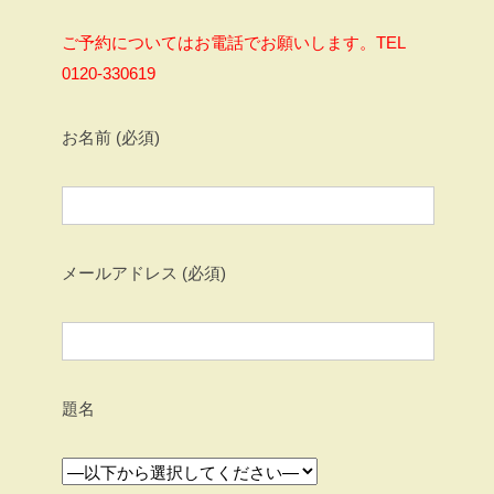
ご予約についてはお電話でお願いします。TEL
0120-330619
お名前 (必須)
メールアドレス (必須)
題名