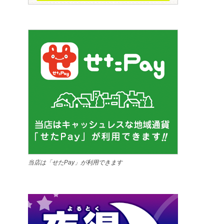
当店は「せたPay」が利用できます