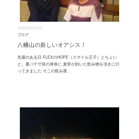
2008年08月09日
ブログ
八幡山の新しいオアシス！
先週のある日 FLEXのHOPE（スマイル王子）とちょい
と、夏バテ寸前の身体に 麦芽が効いた飲み物を頂きに行
ってきました そこの飲み屋
...