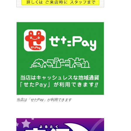
当店は「せたPay」が利用できます