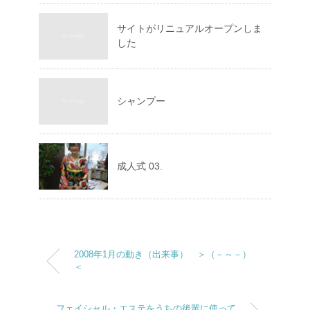
サイトがリニュアルオープンしま
した
シャンプー
成人式 03.
2008年1月の動き（出来事） ＞（－～－）
＜
フェイシャル・エステをうちの後輩に使って