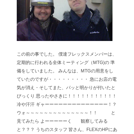
この前の事でした。
僕達フレックスメンバーは、
定期的に行われる全体ミーティング（MTG)の
準
備をしていました。
みんなは、MTGの用意をし
ていたのですが・・・・・・・・・
急にお店の電
気が消え・そしてまた、パッと明かりが付いたと
びっくり
思ったやさきに！！！！！！！！！！！
冷や汗汗
ギャーーーーーーーーーーーーーー！？
ウォ～～～～～～～～～～～～～～！！ と
見てみたら
よーーーーーく 観察してみる
と？？？
うちのスタッフ
皆さん、FLEXのHPにあ