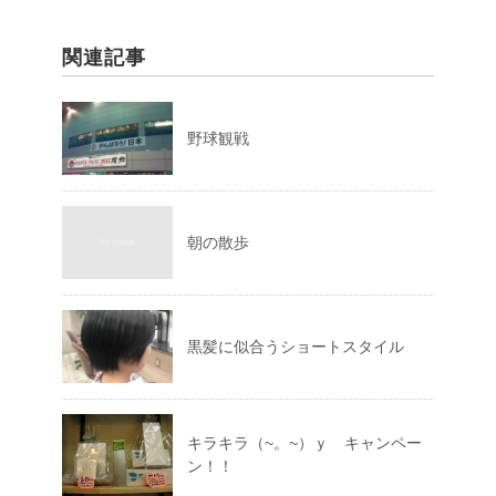
関連記事
野球観戦
朝の散歩
黒髪に似合うショートスタイル
キラキラ（~。~）ｙ キャンペー
ン！！