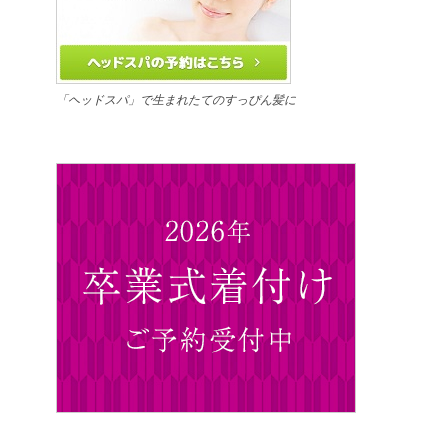
「ヘッドスパ」で生まれたてのすっぴん髪に