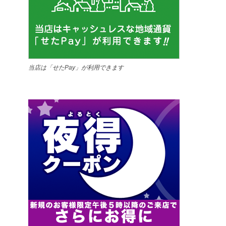
当店は「せたPay」が利用できます