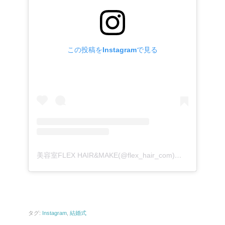
この投稿をInstagramで見る
美容室FLEX HAIR&MAKE(@flex_hair_com)がシェアした投稿
タグ:
Instagram
,
結婚式