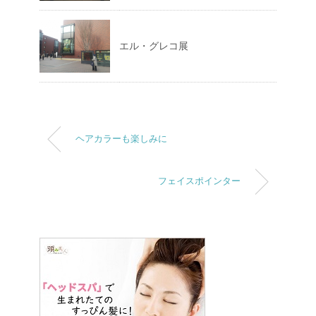
エル・グレコ展
ヘアカラーも楽しみに
フェイスポインター