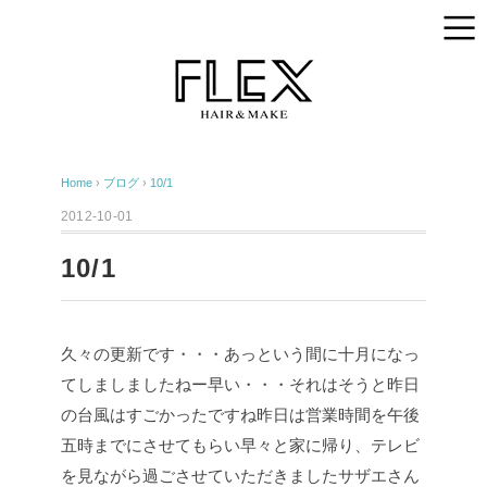
Home
›
ブログ
›
10/1
2012-10-01
10/1
久々の更新です・・・あっという間に十月になっ
てしましましたねー早い・・・それはそうと昨日
の台風はすごかったですね昨日は営業時間を午後
五時までにさせてもらい早々と家に帰り、テレビ
を見ながら過ごさせていただきましたサザエさん