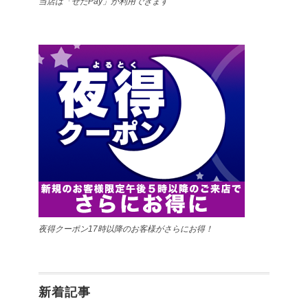
当店は「せたPay」が利用できます
夜得クーポン17時以降のお客様がさらにお得！
新着記事